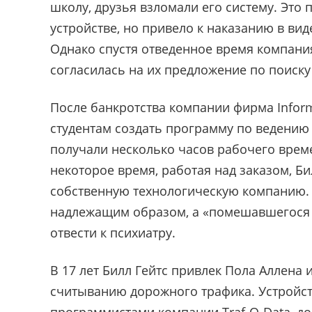
школу, друзья взломали его систему. Это
устройстве, но привело к наказанию в вид
Однако спустя отведенное время компания
согласилась на их предложение по поиску
После банкротства компании фирма Infor
студентам создать программу по ведению
получали несколько часов рабочего врем
некоторое время, работая над заказом, Б
собственную технологическую компанию.
надлежащим образом, а «помешавшегося 
отвести к психиатру.
В 17 лет Билл Гейтс привлек Пола Аллена 
считыванию дорожного трафика. Устройст
программистами компании Traf-O-Data, 