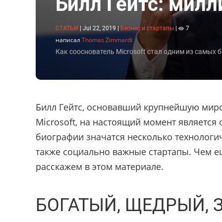
Билл Гейтс: милл
СТАТЬИ
|
Jul 22, 2019
|
Бизнес и стартапы
|
7
написал
Thomas Zimmardi
Как сооснователь Microsoft стал одним из самых 
Билл Гейтс, основавший крупнейшую мир
Microsoft, на настоящий момент является
биографии значатся несколько технологи
также социально важные стартапы. Чем ещ
расскажем в этом материале.
БОГАТЫЙ, ЩЕДРЫЙ,