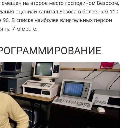
л смещен на второе место господином Безосом,
ания оценили капитал Безоса в более чем 110
в 90. В списке наиболее влиятельных персон
я на 7-м месте.
 ПРОГРАММИРОВАНИЕ