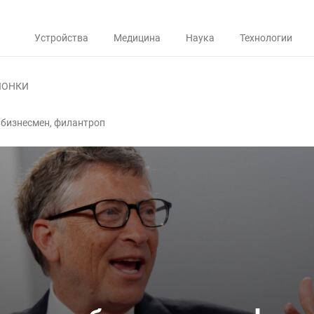
Устройства
Медицина
Наука
Технологии
ЛОНКИ
, бизнесмен, филантроп