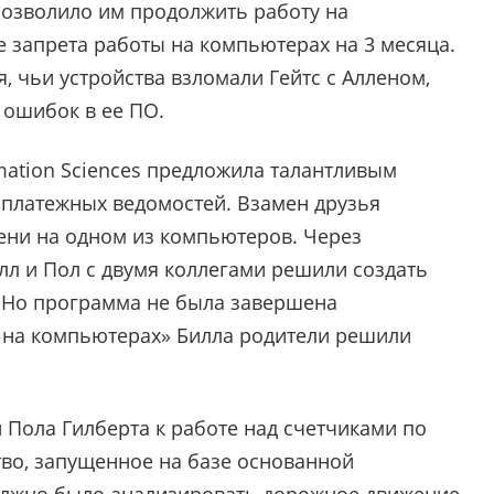
 позволило им продолжить работу на
е запрета работы на компьютерах на 3 месяца.
, чьи устройства взломали Гейтс с Алленом,
 ошибок в ее ПО.
mation Sciences предложила талантливым
 платежных ведомостей. Взамен друзья
ени на одном из компьютеров. Через
илл и Пол с двумя коллегами решили создать
 Но программа не была завершена
на компьютерах» Билла родители решили
и Пола Гилберта к работе над счетчиками по
во, запущенное на базе основанной
должно было анализировать дорожное движение