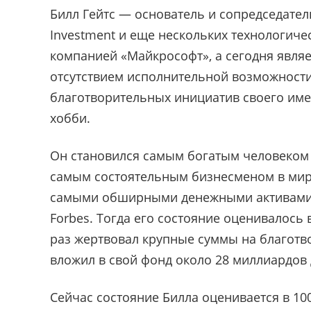
Билл Гейтс — основатель и сопредседатель
Investment и еще нескольких технологичес
компанией «Майкрософт», а сегодня являе
отсутствием исполнительной возможности
благотворительных инициатив своего име
хобби.
Он становился самым богатым человеком 
самым состоятельным бизнесменом в мире
самыми обширными денежными активами Би
Forbes. Тогда его состояние оценивалось 
раз жертвовал крупные суммы на благотвор
вложил в свой фонд около 28 миллиардов
Сейчас состояние Билла оценивается в 10