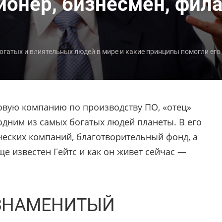
ионер, бизнесмен, фил
богатых и влиятельных людей в мире и какие принципы помогли его
овую компанию по производству ПО, «отец»
 одним из самых богатых людей планеты. В его
ческих компаний, благотворительный фонд, а
е известен Гейтс и как он живет сейчас —
 ЗНАМЕНИТЫЙ