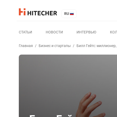
RU
СТАТЬИ
НОВОСТИ
ИНТЕРВЬЮ
КО
Главная
/
Бизнес и стартапы
/
Билл Гейтс: миллионер