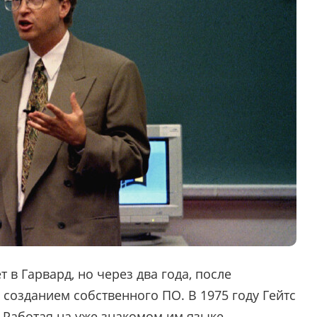
 в Гарвард, но через два года, после
д созданием собственного ПО. В 1975 году Гейтс
. Работая на уже знакомом им языке