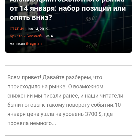
от 14 января: набор позиций или
опять вниз?
СТАТЬИ
|
Jan 14, 2019
Крипто и Блокчейн
|
4
написал
iFlagman
Всем привет! Давайте разберем, что
происходило на рынке. О возможном
снижении мы писали ранее, и наши читатели
были готовы к такому повороту событий.10
января цена ушла на уровень 3700 $, где
провела немного...