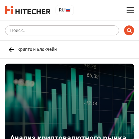
RU
Крипто и Блокчейн
Анализ криптовалютного рынка