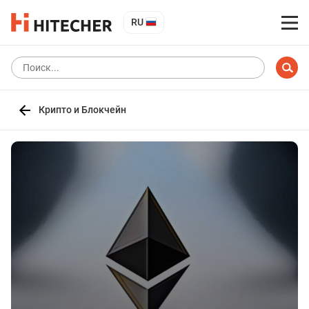
RU
Крипто и Блокчейн