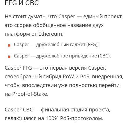
FFG И CBC
Не стоит думать, что Casper — единый проект,
это скорее обобщенное название двух
платформ от Ethereum:
Casper — дружелюбный гаджет (FFG);
Casper — дружелюбное привидение (CBC).
Casper FFG — это первая версия Casper,
своеобразный гибрид PoW и PoS, внедренная,
чтобы впоследствии уже полностью перейти
на Proof-of-Stake.
Casper CBC — финальная стадия проекта,
являющаяся на 100% PoS-протоколом.