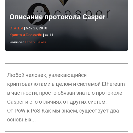
Описание протокола Casper
СТАТЬИ
|
Nov 27, 2018
Крипто и Блокчейн
|
11
написал
Ethan Oakes
Любой человек, увлекающийся
криптовалютами в целом и системой Ethereum
в частности, просто обязан знать о протоколе
Casper и его отличиях от других систем.
От PoW к PoS Как мы знаем, существует два
основных...