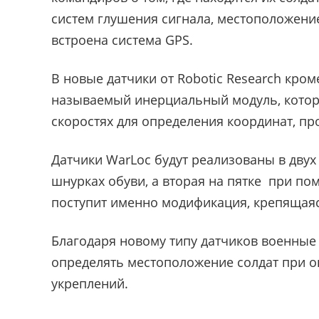
систем глушения сигнала, местоположени
встроена система GPS.
В новые датчики от Robotic Research кро
называемый инерциальный модуль, котор
скоростях для определения координат, пр
Датчики WarLoc будут реализованы в двух
шнурках обуви, а вторая на пятке при п
поступит именно модификация, крепящаяс
Благодаря новому типу датчиков военные
определять местоположение солдат при о
укреплений.