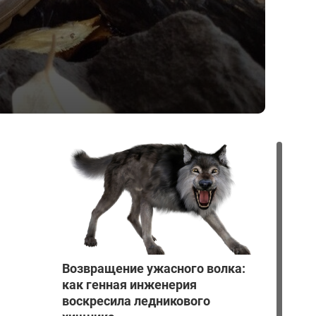
Возвращение ужасного волка:
как генная инженерия
воскресила ледникового