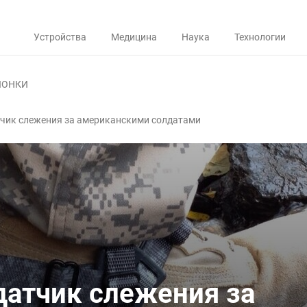
Устройства
Медицина
Наука
Технологии
ЛОНКИ
тчик слежения за американскими солдатами
датчик слежения за