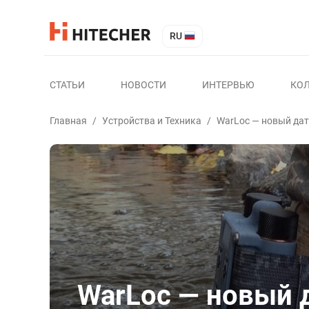
RU
СТАТЬИ
НОВОСТИ
ИНТЕРВЬЮ
КО
Главная
/
Устройства и Техника
/
WarLoc — новый да
WarLoc — новый 