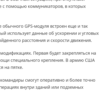
е с помощью коммуникаторов, в которых
ме обычного GPS-модуля встроен еще и так
ый использует данные об ускорении и угловых
ойденного расстояния и скорости движения.
 модификациях. Первая будет закрепляться на
омощи специального крепления. В армию США
я на пятке.
 командиры смогут оперативно и более точно
перациях внутри зданий или подземных