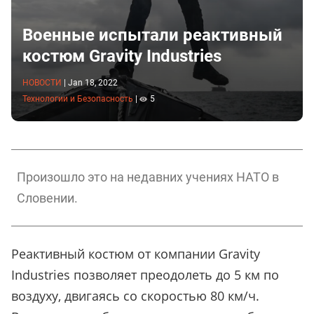
Военные испытали реактивный
костюм Gravity Industries
НОВОСТИ
|
Jan 18, 2022
Технологии и Безопасность
|
5
Произошло это на недавних учениях НАТО в
Словении.
Реактивный костюм от компании Gravity
Industries позволяет преодолеть до 5 км по
воздуху, двигаясь со скоростью 80 км/ч.