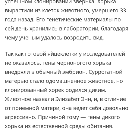
успешном клонировании зверька. Хорька
вырастили из клеток животного, умершего 33
года назад. Его генетические материалы по
сей день хранились в лаборатории, благодаря
чему ученым удалось возродить вид.
Так как готовой яйцеклетки у исследователей
не оказалось, гены черноногого хорька
внедряли в обычный эмбрион. Суррогатной
матерью стало одомашненное животное, но
клонированный хорек родился диким.
Животное назвали Элизабет Энн, и, в отличие
от приемной матери, она ведет себя довольно
агрессивно. Причиной тому — гены дикого
хорька из естественной среды обитания.