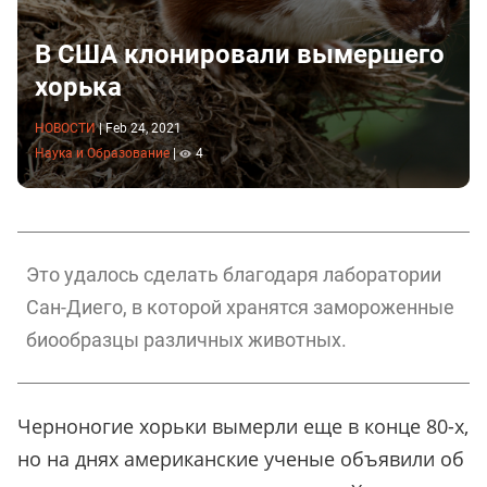
В США клонировали вымершего
хорька
НОВОСТИ
|
Feb 24, 2021
Наука и Образование
|
4
Это удалось сделать благодаря лаборатории
Сан-Диего, в которой хранятся замороженные
биообразцы различных животных.
Черноногие хорьки вымерли еще в конце 80-х,
но на днях американские ученые объявили об