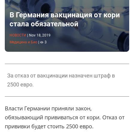
В Германия вакцинация от кори
стала обязательной
НОВОСТИ
|
Nov 18, 2019
Медицина и Био
|
3
За отказ от вакцинации назначен штраф в
2500 евро.
Власти Германии приняли закон,
обязывающий прививаться от кори. Отказ от
прививки будет стоить 2500 евро.