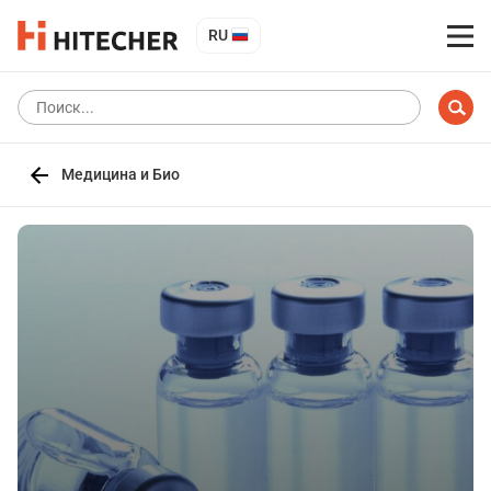
RU
Медицина и Био