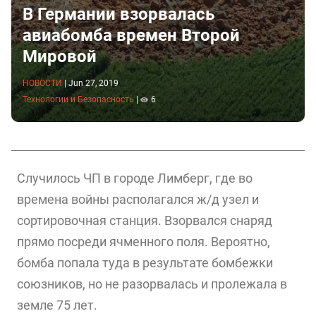
В Германии взорвалась
авиабомба времен Второй
Мировой
НОВОСТИ
|
Jun 27, 2019
Технологии и Безопасность
|
6
Случилось ЧП в городе Лимберг, где во
времена войны располагался ж/д узел и
сортировочная станция. Взорвался снаряд
прямо посреди ячменного поля. Вероятно,
бомба попала туда в результате бомбежки
союзников, но не разорвалась и пролежала в
земле 75 лет.