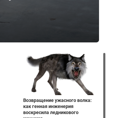
Возвращение ужасного волка:
как генная инженерия
воскресила ледникового