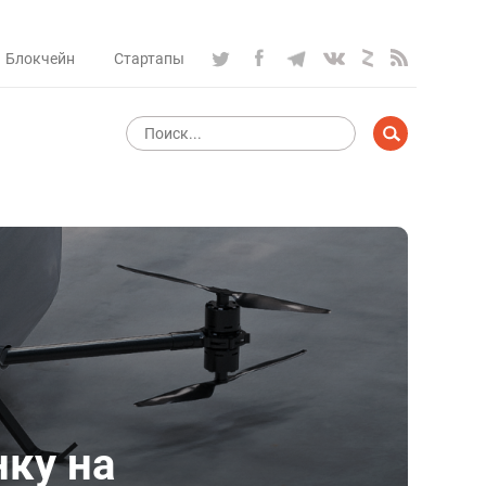
Блокчейн
Стартапы
нку на