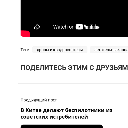
Теги:
дроны и квадрокоптеры
летательные апп
ПОДЕЛИТЕСЬ ЭТИМ С ДРУЗЬЯМ
Предыдущий пост
В Китае делают беспилотники из
советских истребителей