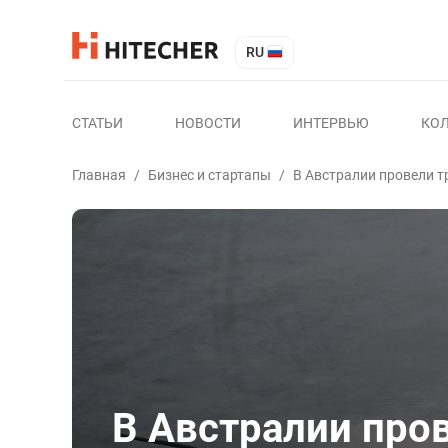
RU
СТАТЬИ
НОВОСТИ
ИНТЕРВЬЮ
КО
Главная
/
Бизнес и стартапы
/
В Австралии провели т
В Австралии про