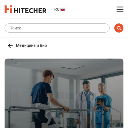
RU
Медицина и Био