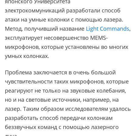
японского Университета
электрокоммуникаций разработали способ
атаки на умные колонки с помощью лазера.
Метод, получивший название
Light Commands
,
эксплуатирует несовершенство MEMS-
микрофонов, которые установлены во многих
умных колонках.
Проблема заключается в очень большой
чувствительности таких микрофонов, которые
реагируют не только на звуковые колебания,
но и на световые источники, например, на
лазер. Таким образом исследователям удалось
разработать способ передачи колонкам
беззвучных команд с помощью лазерного