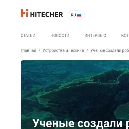
RU
СТАТЬИ
НОВОСТИ
ИНТЕРВЬЮ
КО
Главная
/
Устройства и Техника
/
Ученые создали роб
Ученые создали р