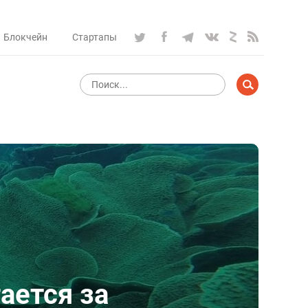
Блокчейн
Стартапы
ается за