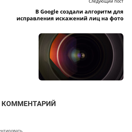
Следующий пост
В Google создали алгоритм для
исправления искажений лиц на фото
Т КОММЕНТАРИЙ
ентировать