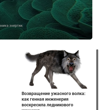
чника энергии.
Возвращение ужасного волка:
как генная инженерия
воскресила ледникового