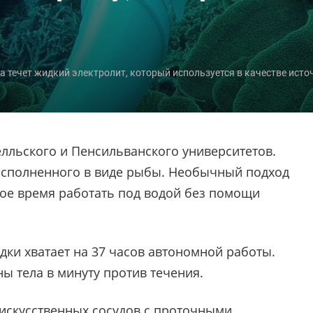
а течет жидкий электролит, который используется в качестве исто
лльского и Пенсильванского университетов.
 исполненного в виде рыбы. Необычный подход
ое время работать под водой без помощи
дки хватает на 37 часов автономной работы.
ы тела в минуту против течения.
 искусственных сосудов с проточными