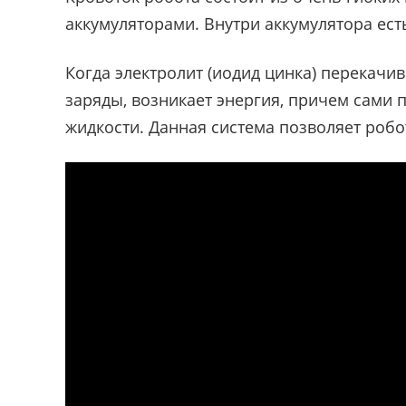
аккумуляторами. Внутри аккумулятора ест
Когда электролит (иодид цинка) перекач
заряды, возникает энергия, причем сами 
жидкости. Данная система позволяет робо