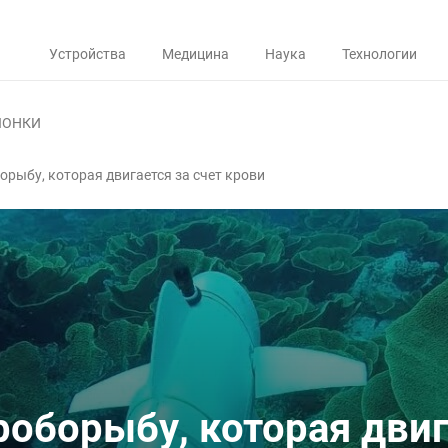
Устройства
Медицина
Наука
Технологии
ЛОНКИ
орыбу, которая двигается за счет крови
оборыбу, которая двиг