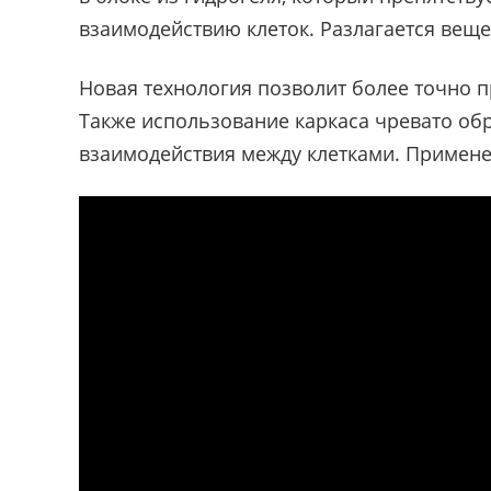
взаимодействию клеток. Разлагается веще
Новая технология позволит более точно п
Также использование каркаса чревато о
взаимодействия между клетками. Примене