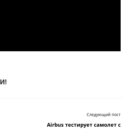
И!
Следующий пост
Airbus тестирует самолет с