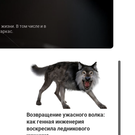
жизни. В том числе и в
каркас.
Возвращение ужасного волка:
как генная инженерия
воскресила ледникового