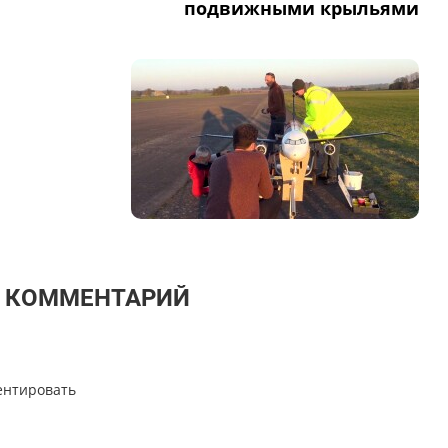
подвижными крыльями
Т КОММЕНТАРИЙ
ентировать