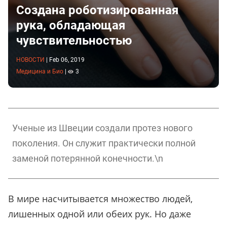
Создана роботизированная
рука, обладающая
чувствительностью
НОВОСТИ
|
Feb 06, 2019
Медицина и Био
|
3
Ученые из Швеции создали протез нового
поколения. Он служит практически полной
заменой потерянной конечности.\n
В мире насчитывается множество людей,
лишенных одной или обеих рук. Но даже