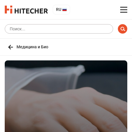
RU
Медицина и Био