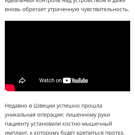
идеальный контроль над устройством и даже
вновь обретает утраченную чувствительность.
Недавно в Швеции успешно прошла
уникальная операция: лишенному руки
пациенту установили костно-мышечный
имплант, к которому будет крепиться протез.