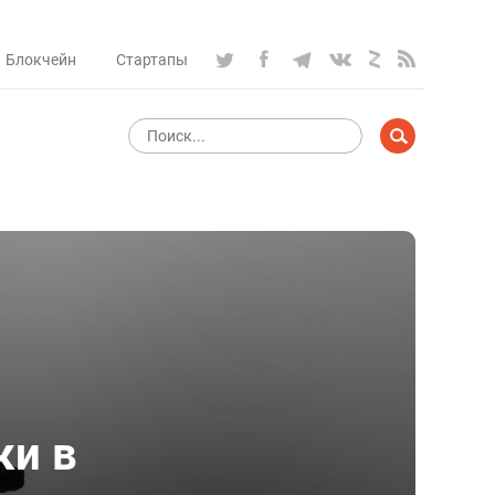
Блокчейн
Стартапы
ки в