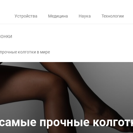
Устройства
Медицина
Наука
Технологии
ЛОНКИ
е прочные колготки в мире
- самые прочные колгот