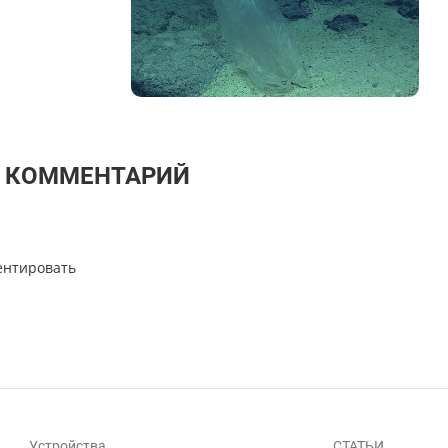
Т КОММЕНТАРИЙ
ентировать
Устройства
СТАТЬИ