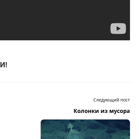
И!
Следующий пост
Колонки из мусора