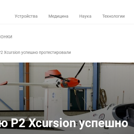
Устройства
Медицина
Наука
Технологии
ЛОНКИ
 Xcursion успешно протестировали
 P2 Xcursion успешно