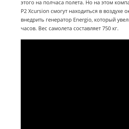
этого на полчаса полета. Но на этом комп
P2 Xcursion смогут находиться в воздухе 
внедрить генератор Energio, который уве
часов. Вес самолета составляет 750 кг.