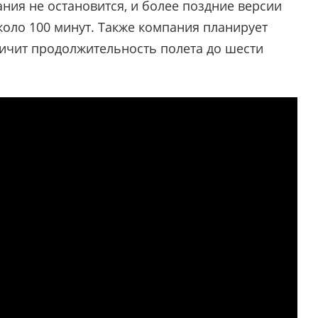
ания не остановится, и более поздние версии
около 100 минут. Также компания планирует
личит продолжительность полета до шести