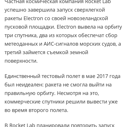
Частная космическая компания Rocket Lab
успешно завершила запуск сверхлегкой
ракеты Electron со своей новозеландской
пусковой площадки. Electron вывела на орбиту
три спутника, два из которых обеспечат сбор
метеоданных и АИС-сигналов морских судов, а
третий займется съемкой земной
поверхности.
Единственный тестовый полет в мае 2017 года
был неидеален: ракета не смогла выйти на
правильную орбиту. Несмотря на это,
коммерческие спутники решили вывести уже
во время второго полета.
В Rocket Lab планировали повторить запуск