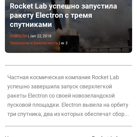
Rocket Lab успешно запустила
ракету Electron с тремя
спутниками
НОВОСТИ
|
Jan 22, 2018
Технологии и Безопасность
|
3
Частная космическая компания Rocket Lab
успешно завершила запуск сверхлегкой
ракеты Electron со своей новозеландской
пусковой площадки. Electron вывела на орбиту
три спутника, два из которых обеспечат сбор...