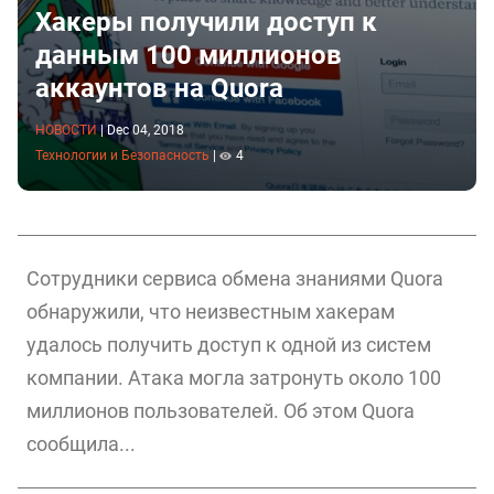
Хакеры получили доступ к
данным 100 миллионов
аккаунтов на Quora
НОВОСТИ
|
Dec 04, 2018
Технологии и Безопасность
|
4
Сотрудники сервиса обмена знаниями Quora
обнаружили, что неизвестным хакерам
удалось получить доступ к одной из систем
компании. Атака могла затронуть около 100
миллионов пользователей. Об этом Quora
сообщила...