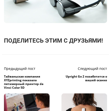
ПОДЕЛИТЕСЬ ЭТИМ С ДРУЗЬЯМИ!
Предыдущий пост
Следующий пост
Тайваньская компания
Upright Go 2 позаботится о
XYZprinting показала
вашей осанке
пятимерный принтер da
Vinci Color 5D