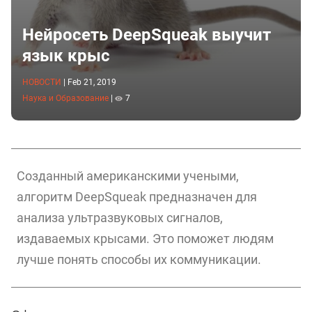
Нейросеть DeepSqueak выучит
язык крыс
НОВОСТИ
|
Feb 21, 2019
Наука и Образование
|
7
Созданный американскими учеными,
алгоритм DeepSqueak предназначен для
анализа ультразвуковых сигналов,
издаваемых крысами. Это поможет людям
лучше понять способы их коммуникации.