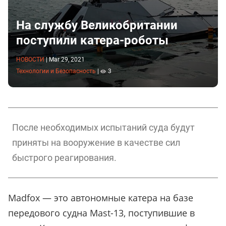
На службу Великобритании
поступили катера-роботы
НОВОСТИ
|
Mar 29, 2021
Технологии и Безопасность
|
3
После необходимых испытаний суда будут
приняты на вооружение в качестве сил
быстрого реагирования.
Madfox — это автономные катера на базе
передового судна Mast-13, поступившие в