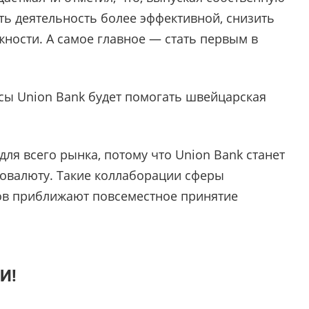
ть деятельность более эффективной, снизить
ности. А самое главное — стать первым в
сы Union Bank будет помогать швейцарская
ля всего рынка, потому что Union Bank станет
овалюту. Такие коллаборации сферы
ов приближают повсеместное принятие
И!