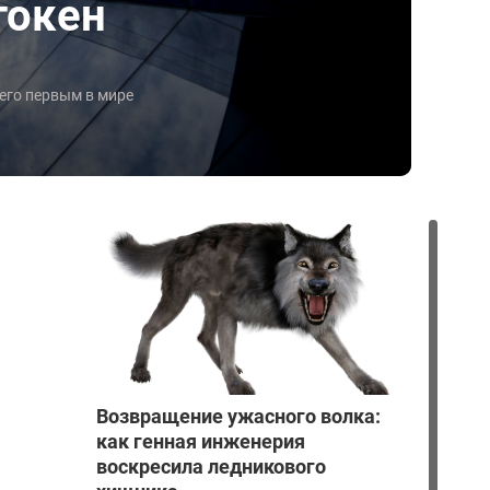
токен
его первым в мире
Возвращение ужасного волка:
как генная инженерия
воскресила ледникового