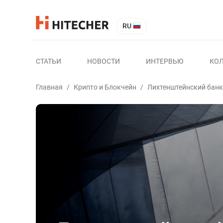
RU
СТАТЬИ
НОВОСТИ
ИНТЕРВЬЮ
КО
Главная
/
Крипто и Блокчейн
/
Лихтенштейнский банк