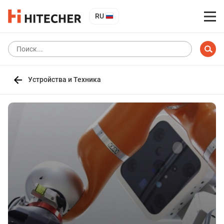
RU
Устройства и Техника