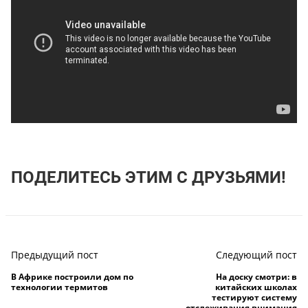
ПОДЕЛИТЕСЬ ЭТИМ С ДРУЗЬЯМИ!
Предыдущий пост
Следующий пост
В Африке построили дом по
На доску смотри: в
технологии термитов
китайских школах
тестируют систему
отслеживания внимания