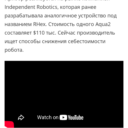
Independent Robotics, которая ранее
разрабатывала аналогичное устройство под
названием RHex. Стоимость одного Aqua2
составляет $110 тыс. Сейчас производитель
ищет способы снижения себестоимости
робота.