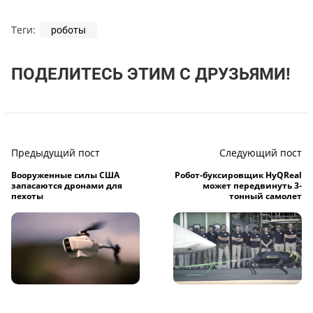
Теги:
роботы
ПОДЕЛИТЕСЬ ЭТИМ С ДРУЗЬЯМИ!
Предыдущий пост
Следующий пост
Вооруженные силы США
Робот-буксировщик HyQReal
запасаются дронами для
может передвинуть 3-
пехоты
тонный самолет