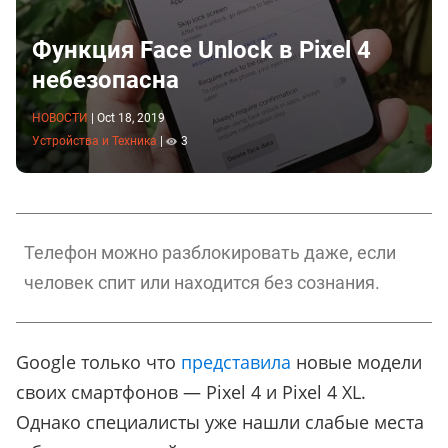
Функция Face Unlock в Pixel 4
небезопасна
НОВОСТИ
|
Oct 18, 2019
Устройства и Техника
|
3
Телефон можно разблокировать даже, если
человек спит или находится без сознания.
Google только что
представила
новые модели
своих смартфонов — Pixel 4 и Pixel 4 XL.
Однако специалисты уже нашли слабые места