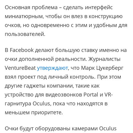
Основная проблема – сделать интерфейс
миниатюрным, чтобы он влез в конструкцию
очков, но одновременно с этим и удобным для
пользователей.
В Facebook делают большую ставку именно на
очки дополненной реальности. Журналисты
VentureBeat
утверждают
, что Марк Цукерберг
взял проект под личный контроль. При этом
другие гаджеты компании, такие как
устройство для видеозвонков Portal и VR-
гарнитура Oculus, пока что находятся в
меньшем приоритете.
Очки будут оборудованы камерами Oculus