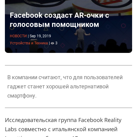
Facebook создаст AR-очки с
голосовым помощником
НОВОСТИ
|
Sep 19, 2019
Устройства и Техника
|
3
В компании считают, что для пользователей
гаджет станет хорошей альтернативой
смартфону.
Исследовательская группа Facebook Reality
Labs совместно с итальянской компанией