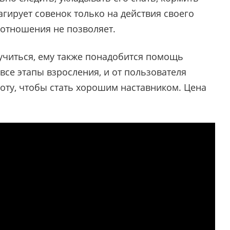
агирует совенок только на действия своего
 отношения не позволяет.
аучиться, ему также понадобится помощь
все этапы взросления, и от пользователя
оту, чтобы стать хорошим наставником. Цена