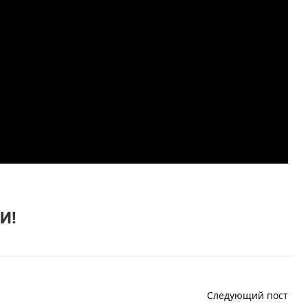
И!
Следующий пост