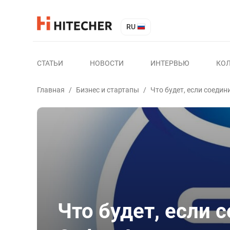
RU
СТАТЬИ
НОВОСТИ
ИНТЕРВЬЮ
КО
Главная
/
Бизнес и стартапы
/
Что будет, если соедин
Что будет, если 