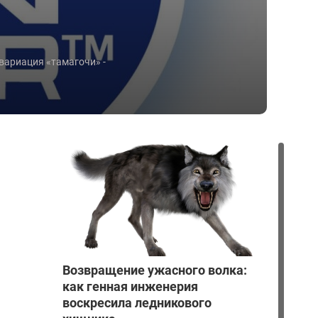
 вариация «тамагочи» -
Возвращение ужасного волка:
как генная инженерия
воскресила ледникового