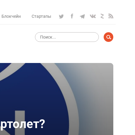
Блокчейн
Стартапы
ертолет?