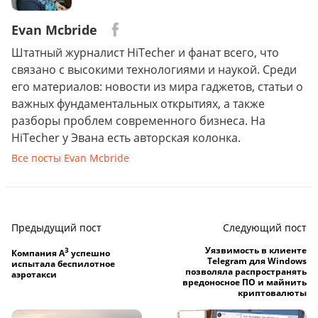
Evan Mcbride
Штатный журналист HiTecher и фанат всего, что
связано с высокими технологиями и наукой. Среди
его материалов: новости из мира гаджетов, статьи о
важных фундаментальных открытиях, а также
разборы проблем современного бизнеса. На
HiTecher у Эвана есть авторская колонка.
Все посты Evan Mcbride
Предыдущий пост
Следующий пост
Уязвимость в клиенте
3
Компания A
успешно
Telegram для Windows
испытала беспилотное
позволяла распространять
аэротакси
вредоносное ПО и майнить
криптовалюты