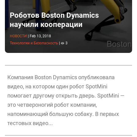
Роботов Boston Dynamics
научили кооперации
НОВОСТИ
|
Feb 13, 2018
Технологии и Безопасность
|
3
Компания Boston Dynamics опубликовала
видео, на котором один робот SpotMini
помогает другому открыть дверь. SpotMini —
это четвероногий робот компании,
напоминающий большую собаку. В первых
тестовых видео...