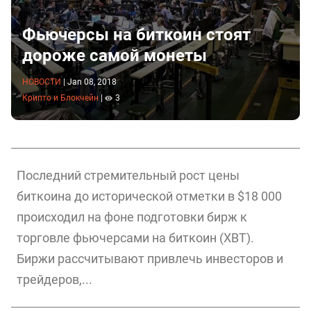
Фьючерсы на биткоин стоят
дороже самой монеты
НОВОСТИ
|
Jan 08, 2018
Крипто и Блокчейн
|
3
Последний стремительный рост цены
биткоина до исторической отметки в $18 000
происходил на фоне подготовки бирж к
торговле фьючерсами на биткоин (XBT).
Биржи рассчитывают привлечь инвесторов и
трейдеров,...