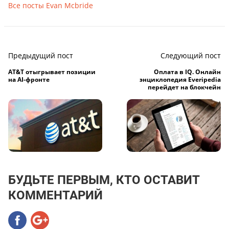
Все посты Evan Mcbride
Предыдущий пост
Следующий пост
AT&T отыгрывает позиции
Оплата в IQ. Онлайн
на AI-фронте
энциклопедия Everipedia
перейдет на блокчейн
БУДЬТЕ ПЕРВЫМ, КТО ОСТАВИТ
КОММЕНТАРИЙ