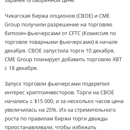
заранее оговоренной цене.
Чикагская биржа опционов (CBOE) и CME
Group получили разрешение на торговлю
биткоин-фьючерсами от CFTC (Комиссия по
торговле товарными фьючерсами) в начале
декабря. CBOE запустила торги 10 декабря,
CME Group планирует добавить торговлю XBT
с 18 декабря.
Запуск торговли фьючерсами подкрепил
интерес криптоинвесторов. Торги на CBOE
начались с $15 000, и за несколько часов цена
увеличилась на 25%. Из-за стремительного
роста по правилам биржи торги дважды
приостанавливали, чтобы избежать