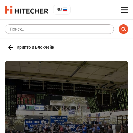
RU
Крипто и Блокчейн