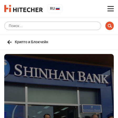
RU
Крипто и Блокчейн