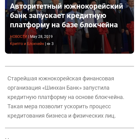
Авторитетный южнокорейский
банк запускает кредитную
платформу на базе блокчейна
НОВОСТИ
|
May 28, 2019
Крипто и Блокчейн
|
3
Старейшая южнокорейская финансовая
организация «Шинхан Банк» запустила
кредитную платформу на основе блокчейна.
Такая мера позволит ускорить процесс
кредитования бизнеса и физических лиц.