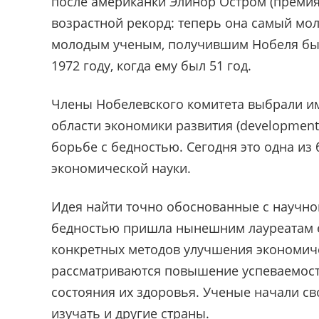
после американки Элинор Остром (премия
возрастной рекорд: теперь она самый мо
молодым ученым, получившим Нобеля был
1972 году, когда ему был 51 год.
Члены Нобелевского комитета выбрали име
области экономики развития (development
борьбе с бедностью. Сегодня это одна из
экономической науки.
Идея найти точно обоснованные с научно
бедностью пришла нынешним лауреатам ещ
конкретных методов улучшения экономиче
рассматриваются повышение успеваемости
состояния их здоровья. Ученые начали сво
изучать и другие страны.