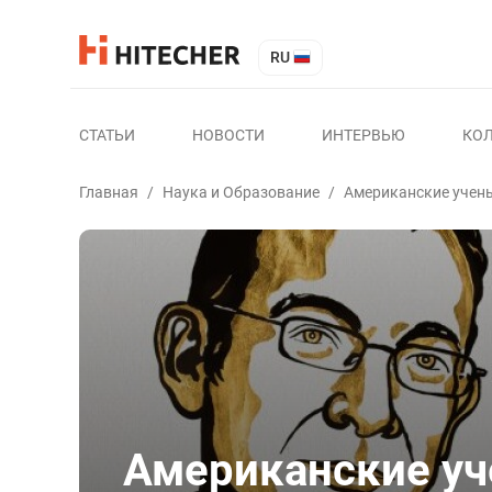
RU
СТАТЬИ
НОВОСТИ
ИНТЕРВЬЮ
КО
Главная
/
Наука и Образование
/
Американские учены
Американские уч