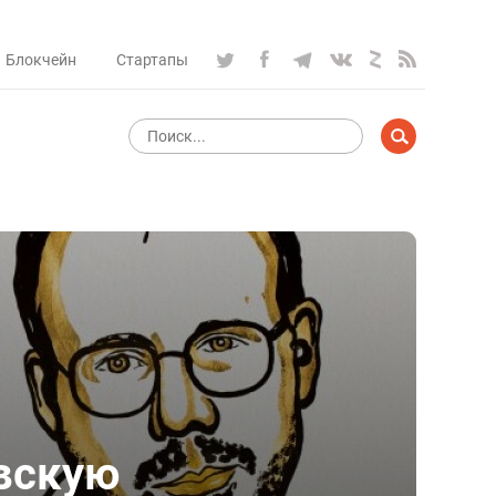
Блокчейн
Стартапы
вскую