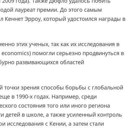
 2009 года). Также Дюфло удалось побить
лодой лауреат премии. До этого самым
 Кеннет Эрроу, который удостоился награды в
нно этих ученых, так как их исследования в
 economics) помогли серьезно продвинуться в
 бурно развивающихся областей
й точки зрения способы борьбы с глобальной
е в 1990-х годах. Например, среди
ского состояния того или иного региона
 детей в школе, а также усиленный контроль
и исследования с Кении, а затем стали