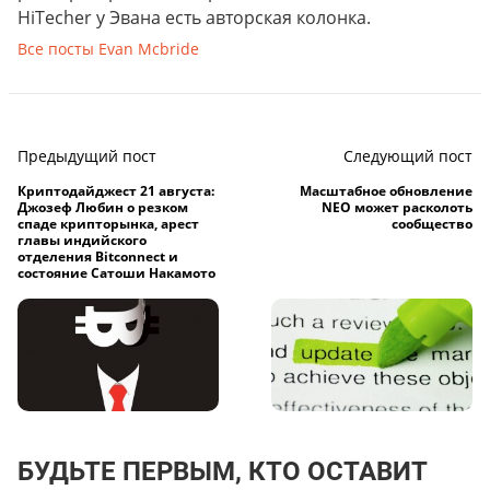
HiTecher у Эвана есть авторская колонка.
Все посты Evan Mcbride
Предыдущий пост
Следующий пост
Криптодайджест 21 августа:
Масштабное обновление
Джозеф Любин о резком
NEO может расколоть
спаде крипторынка, арест
сообщество
главы индийского
отделения Bitconnect и
состояние Сатоши Накамото
БУДЬТЕ ПЕРВЫМ, КТО ОСТАВИТ