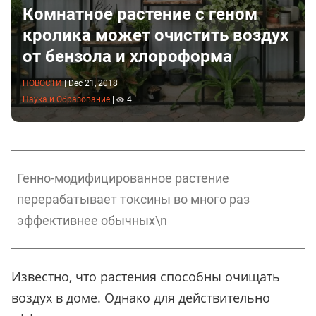
Комнатное растение с геном
кролика может очистить воздух
от бензола и хлороформа
НОВОСТИ
|
Dec 21, 2018
Наука и Образование
|
4
Генно-модифицированное растение
перерабатывает токсины во много раз
эффективнее обычных\n
Известно, что растения способны очищать
воздух в доме. Однако для действительно