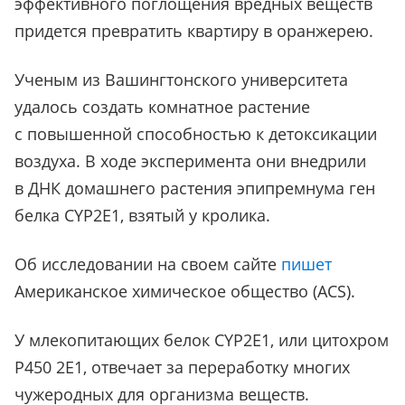
эффективного поглощения вредных веществ
придется превратить квартиру в оранжерею.
Ученым из Вашингтонского университета
удалось создать комнатное растение
с повышенной способностью к детоксикации
воздуха. В ходе эксперимента они внедрили
в ДНК домашнего растения эпипремнума ген
белка CYP2E1, взятый у кролика.
Об исследовании на своем сайте
пишет
Американское химическое общество (ACS).
У млекопитающих белок CYP2E1, или цитохром
P450 2E1, отвечает за переработку многих
чужеродных для организма веществ.