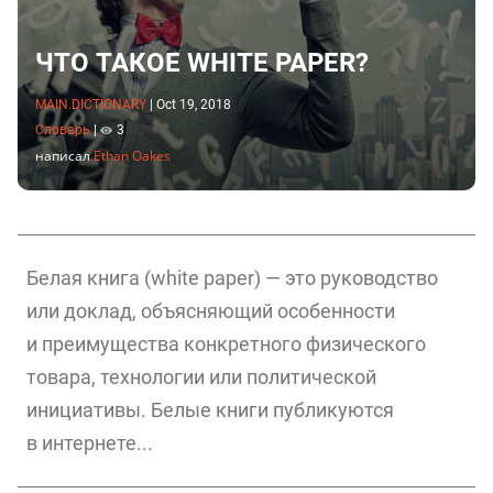
ЧТО ТАКОЕ WHITE PAPER?
MAIN.DICTIONARY
|
Oct 19, 2018
Словарь
|
3
написал
Ethan Oakes
Белая книга (white paper) — это руководство
или доклад, объясняющий особенности
и преимущества конкретного физического
товара, технологии или политической
инициативы. Белые книги публикуются
в интернете...