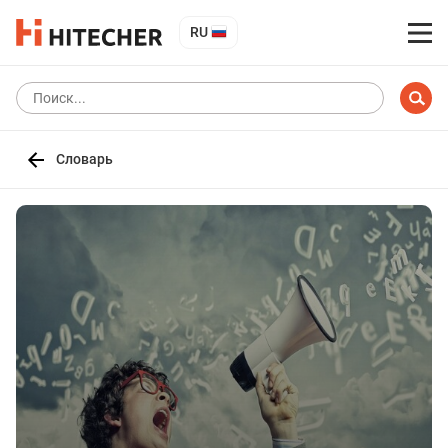
RU
Словарь