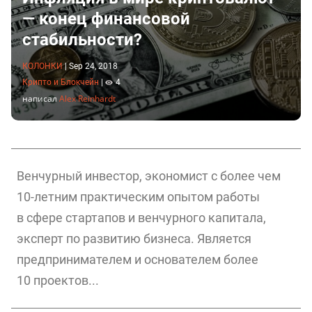
— конец финансовой
стабильности?
КОЛОНКИ
|
Sep 24, 2018
Крипто и Блокчейн
|
4
написал
Alex Reinhardt
Венчурный инвестор, экономист с более чем
10-летним практическим опытом работы
в сфере стартапов и венчурного капитала,
эксперт по развитию бизнеса. Является
предпринимателем и основателем более
10 проектов...