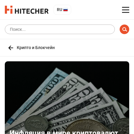
RU
Крипто и Блокчейн
Инфляция в мире криптовалют