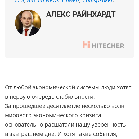
Idol
,
Bitcoin News Schweiz
,
Coinspeaker
.
АЛЕКС РАЙНХАРДТ
От любой экономической системы люди хотят
в первую очередь стабильности.
За прошедшее десятилетие несколько волн
мирового экономического кризиса
основательно расшатали нашу уверенность
в завтрашнем дне. И хотя такие события,