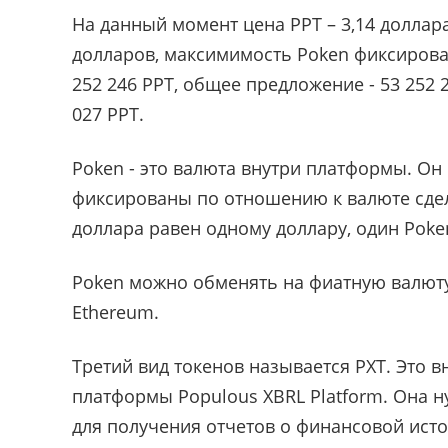
На данный момент цена PPT – 3,14 доллара
долларов, максимимость Poken фиксирова
252 246 PPT, общее предложение - 53 252
027 PPT.
Poken - это валюта внутри платформы. Он
фиксированы по отношению к валюте сдел
доллара равен одному доллару, один Poken
Poken можно обменять на фиатную валюту
Ethereum.
Третий вид токенов называется PXT. Это 
платформы Populous XBRL Platform. Она
для получения отчетов о финансовой истор