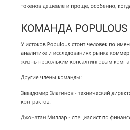
токенов дешевле и проще, особенно, когд
КОМАНДА POPULOUS
У истоков Populous стоит человек по име
аналитике и исследованиях рынка коммерч
жизнь нескольким консалтинговым компа
Другие члены команды:
Звездомир Златинов - технический директ
контрактов.
Джонатан Миллар - специалист по финанс