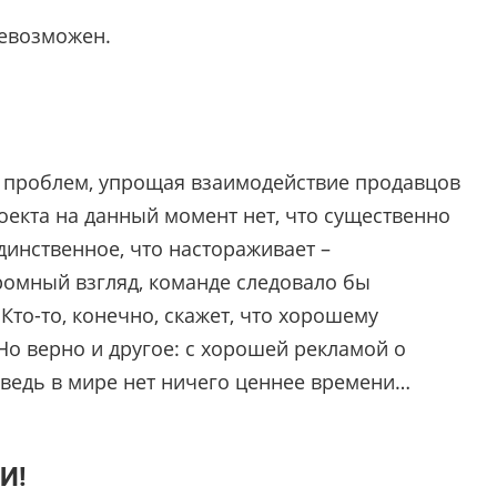
невозможен.
 проблем, упрощая взаимодействие продавцов
роекта на данный момент нет, что существенно
динственное, что настораживает –
ромный взгляд, команде следовало бы
Кто-то, конечно, скажет, что хорошему
 Но верно и другое: с хорошей рекламой о
 ведь в мире нет ничего ценнее времени…
И!