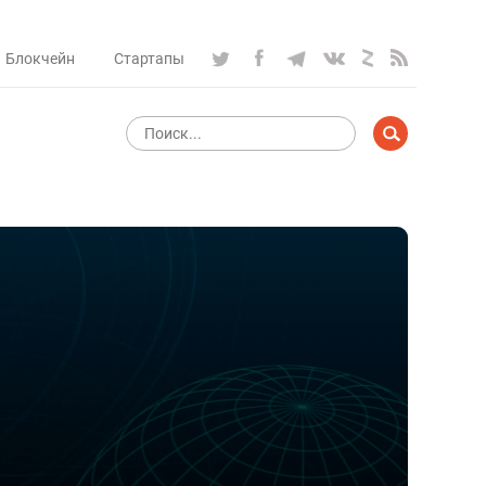
Блокчейн
Стартапы