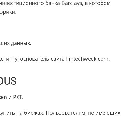
инвестиционного банка Barclays, в котором
фрики.
ьших данных.
кетингу, основатель сайта Fintechweek.com.
OUS
ken и PXT.
 купить на биржах. Пользователям, не имеющих