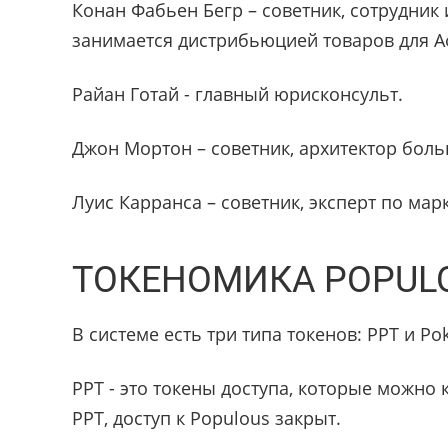
Конан Фабьен Бегр – советник, сотрудник 
занимается дистрибьюцией товаров для А
Райан Готай - главный юрисконсульт.
Джон Мортон – советник, архитектор бол
Луис Карранса – советник, эксперт по мар
ТОКЕНОМИКА POPUL
В системе есть три типа токенов: PPT и Po
PPT - это токены доступа, которые можно
PPT, доступ к Populous закрыт.