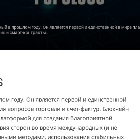
нный в прошлом году. Он является первой и единственной в мире пл
йн и смарт-контракты...
S
лом году. Он является первой и единственной
я вопросов торговли и счет-фактур. Блокчейн
платформой для создания благоприятной
вия сторон во время международных (и не
онными методами, использование стабильных