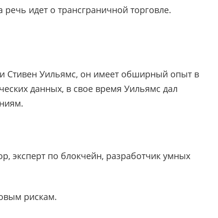
а речь идет о трансграничной торговле.
ни Стивен Уильямс, он имеет обширный опыт в
еских данных, в свое время Уильямс дал
ниям.
ор, эксперт по блокчейн, разработчик умных
овым рискам.