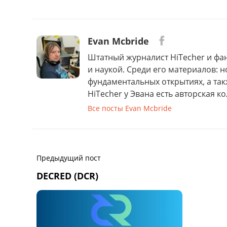
Evan Mcbride
Штатный журналист HiTecher и фан
и наукой. Среди его материалов: н
фундаментальных открытиях, а та
HiTecher у Эвана есть авторская ко
Все посты Evan Mcbride
Предыдущий пост
DECRED (DCR)