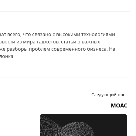
ат всего, что связано с высокими технологиями
овости из мира гаджетов, статьи о важных
кже разборы проблем современного бизнеса. На
лонка.
Следующий пост
MOAC