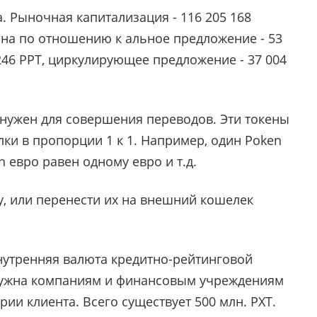
. Рыночная капитализация - 116 205 168
на по отношению к альное предложение - 53
 246 PPT, циркулирующее предложение - 37 004
 нужен для совершения переводов. Эти токены
ки в пропорции 1 к 1. Например, один Poken
 евро равен одному евро и т.д.
, или перенести их на внешний кошелек
внутренняя валюта кредитно-рейтинговой
 нужна компаниям и финансовым учреждениям
ии клиента. Всего существует 500 млн. PXT.