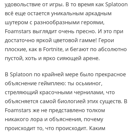
удовольствие от игры. В то время как Splatoon
всё еще остается уникальным аркадным
шутером с разнообразными героями,
Foamstars выглядит очень пресно. И это при
достаточно яркой цветовой гамме! Герои
плоские, как в Fortnite, и бегают по абсолютно
пустой, хоть и ярко сияющей арене.
В Splatoon по крайней мере было прекрасное
объяснение геймплею: ты осьминог,
стреляющий красочными чернилами, что
объясняется самой биологией этих существ. В
Foamstars же не представлено толком
никакого лора и объяснения, почему
происходит то, что происходит. Каким