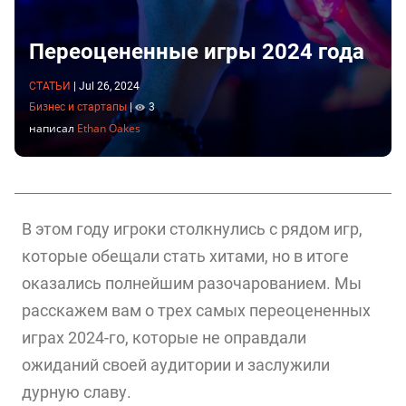
Переоцененные игры 2024 года
СТАТЬИ
|
Jul 26, 2024
Бизнес и стартапы
|
3
написал
Ethan Oakes
В этом году игроки столкнулись с рядом игр,
которые обещали стать хитами, но в итоге
оказались полнейшим разочарованием. Мы
расскажем вам о трех самых переоцененных
играх 2024-го, которые не оправдали
ожиданий своей аудитории и заслужили
дурную славу.