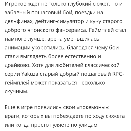
Игроков ждет не только глубокий сюжет, но и
забавный пошаговый бой, поездки на
дельфинах, дейтинг-симулятор и кучу старого
доброго японского фансервиса. Геймплей стал
намного лучше: арена уменьшилась,
анимации укоротились, благодаря чему бои
стали выглядеть более естественно и
драйвово. Хотя для любителей классической
серии Yakuza старый добрый пошаговый RPG-
геймплей может показаться несколько
скучным.
Еще в игре появились свои
«
покемоны
»
:
враги, которых вы побеждаете по ходу сюжета
или когда просто гуляете по улицам,