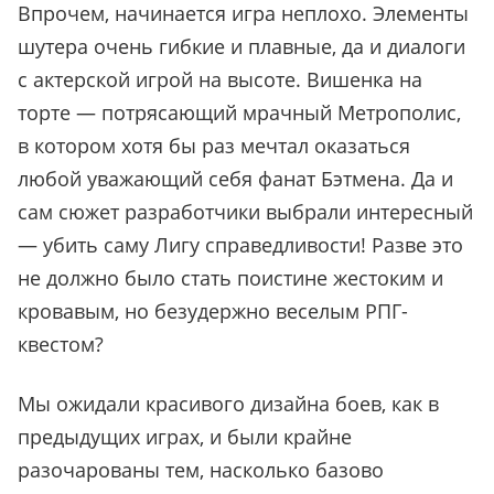
Впрочем, начинается игра неплохо. Элементы
шутера очень гибкие и плавные, да и диалоги
с актерской игрой на высоте. Вишенка на
торте — потрясающий мрачный Метрополис,
в котором хотя бы раз мечтал оказаться
любой уважающий себя фанат Бэтмена. Да и
сам сюжет разработчики выбрали интересный
— убить саму Лигу справедливости! Разве это
не должно было стать поистине жестоким и
кровавым, но безудержно веселым РПГ-
квестом?
Мы ожидали красивого дизайна боев, как в
предыдущих играх, и были крайне
разочарованы тем, насколько базово