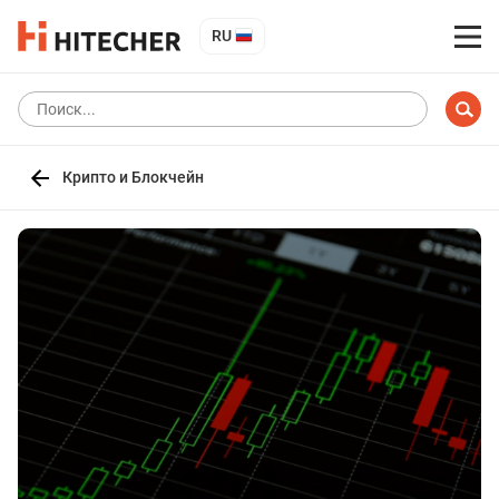
RU
Крипто и Блокчейн