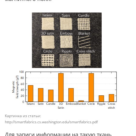
Картинка из статьи:
http://smartfabrics.cs.washington.edu/smartfabrics.pdf
Для записи информации на такую ткань