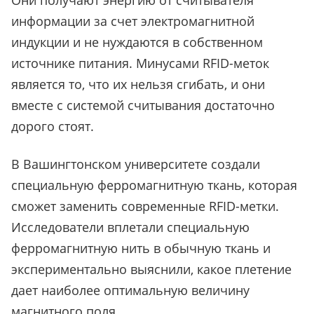
Они получают энергию от считывателя
информации за счет электромагнитной
индукции и не нуждаются в собственном
источнике питания. Минусами RFID-меток
является то, что их нельзя сгибать, и они
вместе с системой считывания достаточно
дорого стоят.
В Вашингтонском университете создали
специальную ферромагнитную ткань, которая
сможет заменить современные RFID-метки.
Исследователи вплетали специальную
ферромагнитную нить в обычную ткань и
экспериментально выяснили, какое плетение
дает наиболее оптимальную величину
магнитного поля.