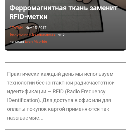
Ферромагнитная ткань заменит
RFID-метки
СТАТЬИ
|
Nov 15, 2017
Технологии и Безопасность
|
5
написал
Evan Mcbride
Практически каждый день мы используем
технологии бесконтактной радиочастотной
идентификации — RFID (Radio Frequency
IDentification). Для доступа в офис или для
оплаты покупок картой применяются так
называемые...