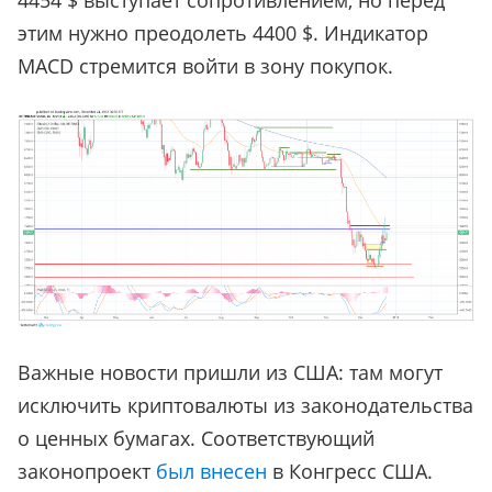
4454 $ выступает сопротивлением, но перед
этим нужно преодолеть 4400 $. Индикатор
MACD стремится войти в зону покупок.
Важные новости пришли из США: там могут
исключить криптовалюты из законодательства
о ценных бумагах. Соответствующий
законопроект
был внесен
в Конгресс США.