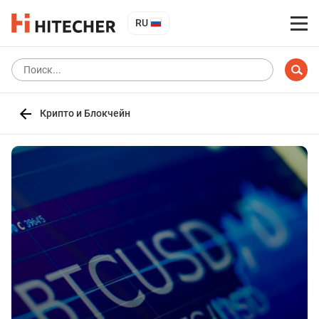
RU
Крипто и Блокчейн