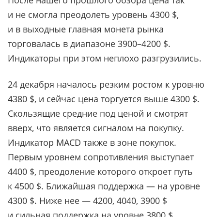
После нашего прошлого обзора цена так
и не смогла преодолеть уровень 4300 $,
и в выходные главная монета рынка
торговалась в диапазоне 3900–4200 $.
Индикаторы при этом неплохо разгрузились.
24 декабря началось резким ростом к уровню
4380 $, и сейчас цена торгуется выше 4300 $.
Скользящие средние под ценой и смотрят
вверх, что является сигналом на покупку.
Индикатор MACD также в зоне покупок.
Первым уровнем сопротивления выступает
4400 $, преодоление которого откроет путь
к 4500 $. Ближайшая поддержка — на уровне
4300 $. Ниже нее — 4200, 4040, 3900 $
и сильная поддержка на уровне 3800 $.