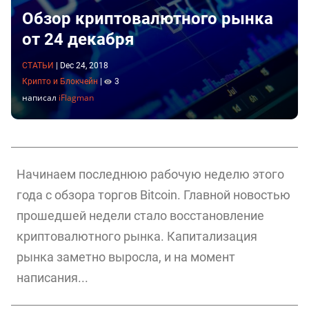
Обзор криптовалютного рынка
от 24 декабря
СТАТЬИ
|
Dec 24, 2018
Крипто и Блокчейн
|
3
написал
iFlagman
Начинаем последнюю рабочую неделю этого
года с обзора торгов Bitcoin. Главной новостью
прошедшей недели стало восстановление
криптовалютного рынка. Капитализация
рынка заметно выросла, и на момент
написания...