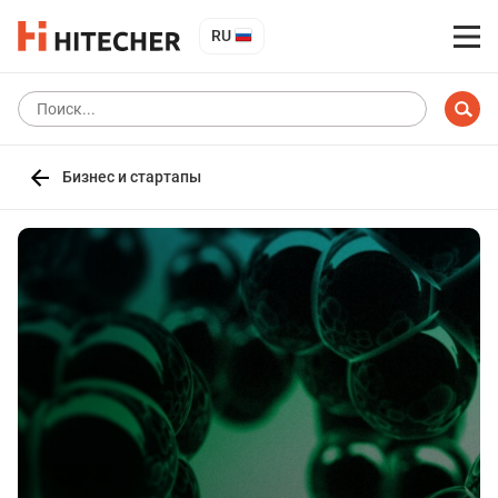
RU
Бизнес и стартапы