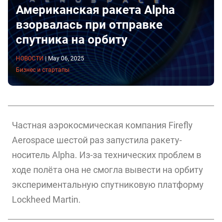
Американская ракета Alpha
взорвалась при отправке
спутника на орбиту
НОВОСТИ
|
May 06, 2025
Бизнес и стартапы
Частная аэрокосмическая компания Firefly
Aerospace шестой раз запустила ракету-
носитель Alpha. Из-за технических проблем в
ходе полёта она не смогла вывести на орбиту
экспериментальную спутниковую платформу
Lockheed Martin.