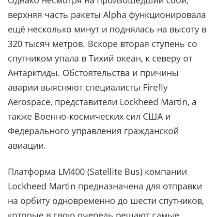
Однако несмотря на произошедший сбой,
верхняя часть ракеты Alpha функционировала
ещё несколько минут и поднялась на высоту в
320 тысяч метров. Вскоре вторая ступень со
спутником упала в Тихий океан, к северу от
Антарктиды. Обстоятельства и причины
аварии выясняют специалисты Firefly
Aerospace, представители Lockheed Martin, а
также Военно-космических сил США и
Федерального управления гражданской
авиации.
Платформа LM400 (Satellite Bus) компании
Lockheed Martin предназначена для отправки
на орбиту одновременно до шести спутников,
которые в свою очередь решают самые