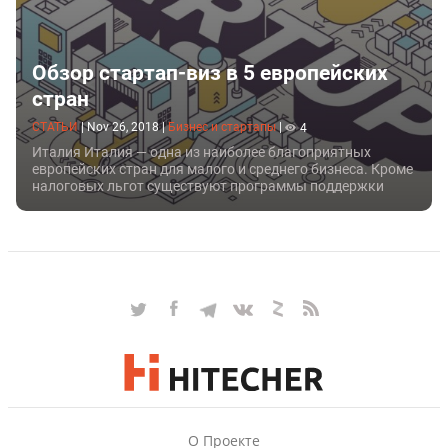
Обзор стартап-виз в 5 европейских
стран
СТАТЬИ
|
Nov 26, 2018
|
Бизнес и стартапы
|
4
Италия Италия — одна из наиболее благоприятных
европейских стран для малого и среднего бизнеса. Кроме
налоговых льгот существуют программы поддержки
инновационных стартапов, в том числе и иностранных.
В стране...
О Проекте