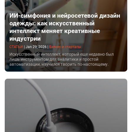
ИИ-симфония и нейросетевой дизайн
одежды: как искусственный
интеллект меняет креативные
индустрии
СТАТЬИ
|
Jan 29, 2026
|
Бизнес и стартапы
Искусственный интеллект, который еще недавно был
лишь инструментом для аналитики и простой
автоматизации, научился творить по-настоящему.
Теперь это полноценный соавтор в искусстве, науке и
творческом поиске.