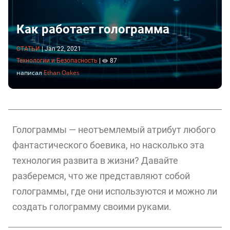
Как работает голограмма
СТАТЬИ
|
Jan 22, 2021
Технологии и Безопасность
|
87
написал
Ethan Oakes
Голограммы — неотъемлемый атрибут любого
фантастического боевика, но насколько эта
технология развита в жизни? Давайте
разберемся, что же представляют собой
голограммы, где они используются и можно ли
создать голограмму своими руками.