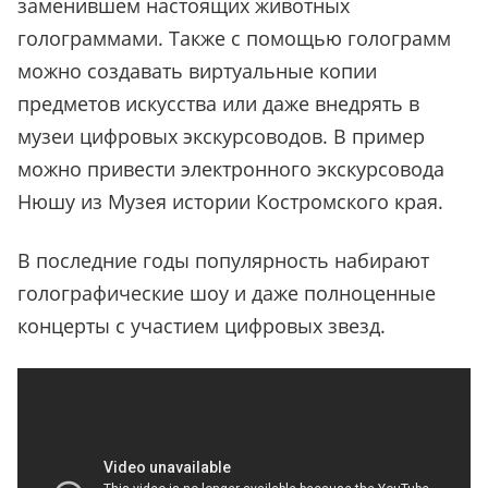
заменившем настоящих животных
голограммами. Также с помощью голограмм
можно создавать виртуальные копии
предметов искусства или даже внедрять в
музеи цифровых экскурсоводов. В пример
можно привести электронного экскурсовода
Нюшу из Музея истории Костромского края.
В последние годы популярность набирают
голографические шоу и даже полноценные
концерты с участием цифровых звезд.