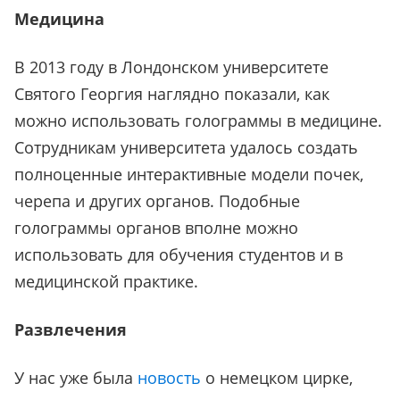
Медицина
В 2013 году в Лондонском университете
Святого Георгия наглядно показали, как
можно использовать голограммы в медицине.
Сотрудникам университета удалось создать
полноценные интерактивные модели почек,
черепа и других органов. Подобные
голограммы органов вполне можно
использовать для обучения студентов и в
медицинской практике.
Развлечения
У нас уже была
новость
о немецком цирке,