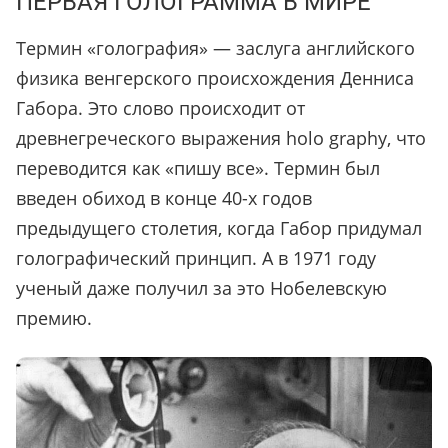
ПЕРВАЯ ГОЛОГРАММА В МИРЕ
Термин «голография» — заслуга английского
физика венгерского происхождения Денниса
Габора. Это слово происходит от
древнегреческого выражения holo graphy, что
переводится как «пишу все». Термин был
введен обиход в конце 40-х годов
предыдущего столетия, когда Габор придумал
голографический принцип. А в 1971 году
ученый даже получил за это Нобелевскую
премию.