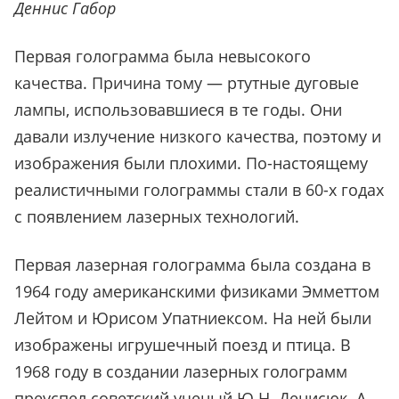
Деннис Габор
Первая голограмма была невысокого
качества. Причина тому — ртутные дуговые
лампы, использовавшиеся в те годы. Они
давали излучение низкого качества, поэтому и
изображения были плохими. По-настоящему
реалистичными голограммы стали в 60-х годах
с появлением лазерных технологий.
Первая лазерная голограмма была создана в
1964 году американскими физиками Эмметтом
Лейтом и Юрисом Упатниексом. На ней были
изображены игрушечный поезд и птица. В
1968 году в создании лазерных голограмм
преуспел советский ученый Ю.Н. Денисюк. А