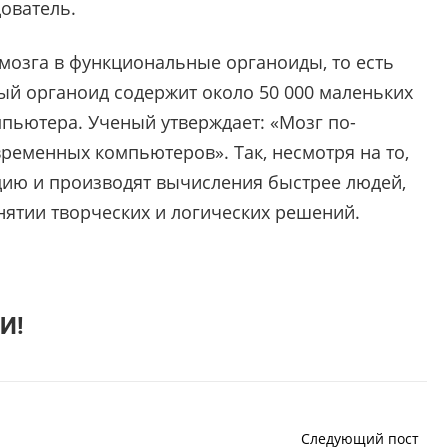
дователь.
 мозга в функциональные органоиды, то есть
дый органоид содержит около 50 000 маленьких
пьютера. Ученый утверждает: «Мозг по-
ременных компьютеров». Так, несмотря на то,
ю и производят вычисления быстрее людей,
нятии творческих и логических решений.
И!
Следующий пост