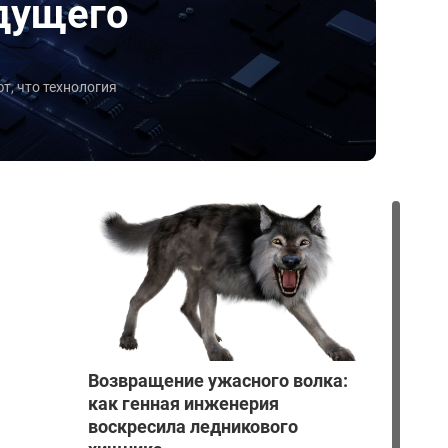
дущего
, что технология
Возвращение ужасного волка:
как генная инженерия
воскресила ледникового