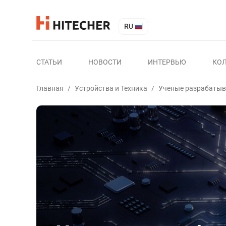
RU
СТАТЬИ
НОВОСТИ
ИНТЕРВЬЮ
КО
Главная
/
Устройства и Техника
/
Ученые разрабатыв