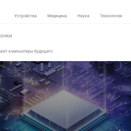
Устройства
Медицина
Наука
Технологии
ЛОНКИ
ают компьютеры будущего