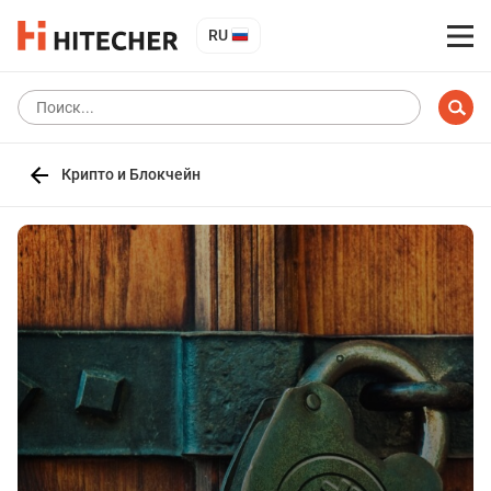
RU
Крипто и Блокчейн