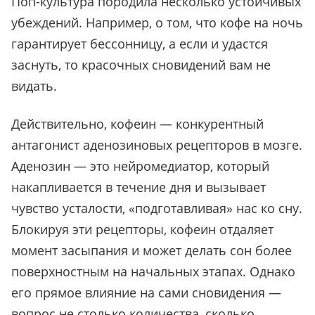
Поп-культура породила несколько устойчивых
убеждений. Например, о том, что кофе на ночь
гарантирует бессонницу, а если и удастся
заснуть, то красочных сновидений вам не
видать.
Действительно, кофеин — конкурентный
антагонист аденозиновых рецепторов в мозге.
Аденозин — это нейромедиатор, который
накапливается в течение дня и вызывает
чувство усталости, «подготавливая» нас ко сну.
Блокируя эти рецепторы, кофеин отдаляет
момент засыпания и может делать сон более
поверхностным на начальных этапах. Однако
его прямое влияние на сами сновидения —
вопрос не столько количества, сколько