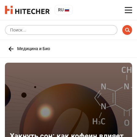
RU
Медицина и Био
Хакнуть сон: как кофеин влияет