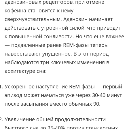
аденозиновых рецепторов, при отмене
кофеина становится к нему
сверхчувствительным. Аденозин начинает
действовать с утроенной силой, что приводит
к повышенной сонливости. Но что еще важнее
— подавленные ранее REM-фазы теперь
наверстывают упущенное. В этот период
наблюдаются три ключевых изменения в
архитектуре сна:
Ускоренное наступление REM-фазы — первый
эпизод может начаться уже через 30-40 минут
после засыпания вместо обычных 90.
Увеличение общей продолжительности
быстрого сна до 35-40% против стандартных