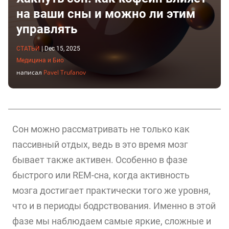
на ваши сны и можно ли этим
управлять
СТАТЬИ
|
Dec 15, 2025
Медицина и Био
написал
Pavel Trufanov
Сон можно рассматривать не только как
пассивный отдых, ведь в это время мозг
бывает также активен. Особенно в фазе
быстрого или REM-сна, когда активность
мозга достигает практически того же уровня,
что и в периоды бодрствования. Именно в этой
фазе мы наблюдаем самые яркие, сложные и