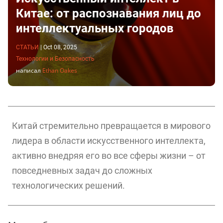
Китае: от распознавания лиц до
интеллектуальных городов
СТАТЬИ
|
Oct 08, 2025
Технологии и Безопасность
написал
Ethan Oakes
Китай стремительно превращается в мирового
лидера в области искусственного интеллекта,
активно внедряя его во все сферы жизни – от
повседневных задач до сложных
технологических решений.