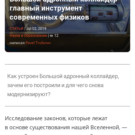
главный инструмент
современных физиков
СТАТЬИ
|
Jul 02, 2019
Наука и Образование
|
12
написал
Pavel Trufanov
Как устроен Большой адронный коллайдер,
зачем его построили и для чего снова
модернизируют?
Исследование законов, которые лежат
в основе существования нашей Вселенной, —