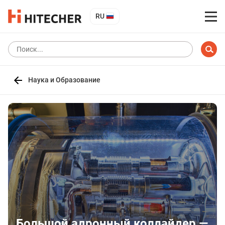
RU
Наука и Образование
Большой адронный коллайдер —