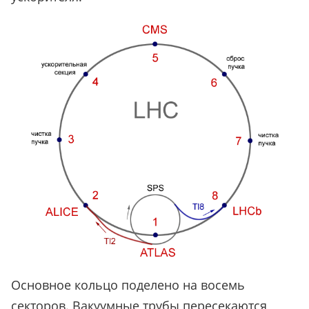
Основное кольцо поделено на восемь
секторов. Вакуумные трубы пересекаются