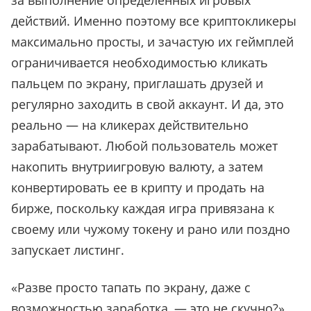
за выполнение определенных игровых
действий. Именно поэтому все криптокликеры
максимально просты, и зачастую их геймплей
ограничивается необходимостью кликать
пальцем по экрану, приглашать друзей и
регулярно заходить в свой аккаунт. И да, это
реально — на кликерах действительно
зарабатывают. Любой пользователь может
накопить внутриигровую валюту, а затем
конвертировать ее в крипту и продать на
бирже, поскольку каждая игра привязана к
своему или чужому токену и рано или поздно
запускает листинг.
«
Разве просто тапать по экрану, даже с
возможностью заработка, — это не скучно?
»