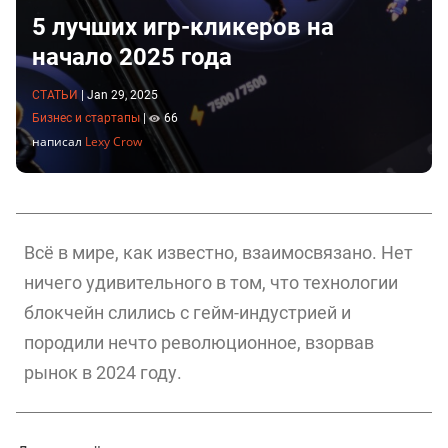
5 лучших игр-кликеров на
начало 2025 года
СТАТЬИ
|
Jan 29, 2025
Бизнес и стартапы
|
66
написал
Lexy Crow
Всё в мире, как известно, взаимосвязано. Нет
ничего удивительного в том, что технологии
блокчейн слились с гейм-индустрией и
породили нечто революционное, взорвав
рынок в 2024 году.