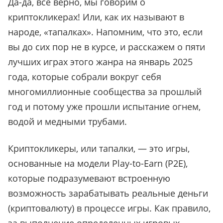
Да-да, всё верно, мы говорим о
криптокликерах! Или, как их называют в
народе,
«
тапалках
»
. Напомним, что это, если
вы до сих пор не в курсе, и расскажем о пяти
лучших играх этого жанра на январь 2025
года, которые собрали вокруг себя
многомиллионные сообщества за прошлый
год и потому уже прошли испытание огнем,
водой и медными трубами.
Криптокликеры, или тапалки, — это игры,
основанные на модели Play-to-Earn (P2E),
которые подразумевают встроенную
возможность зарабатывать реальные деньги
(криптовалюту) в процессе игры. Как правило,