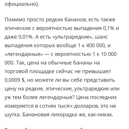
официально).
Помимо просто редких бананов, есть также
эпические с вероятностью выпадения 0,1% и
даже 0,01%. А есть
«
ультраредкие
»
, шанс
выпадения которых вообще 1 к 400 000, и
«
легендарные
»
— с вероятностью 1 к 10 000
000. Так, цена на обычные бананы на
торговой площадке сейчас не превышает
0,0009 $, но можете ли вы себе представить
цену на редкие, эпические, ультраредкие или
уж тем более легендарные? Цена последних
измеряется в сотнях тысяч долларов, это не
шутка. Банановая лихорадка же, как-никак.