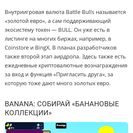
Внутриигровая валюта Battle Bulls называется
«
золотой евро
»
, а сам поддерживающий
экосистему токен — BULL. Он уже есть в
листинге на многих биржах, например, в
Coinstore и BingX. В планах разработчиков
также второй этап аирдропа. Здесь также есть
ежедневные криптовалютные вознаграждения
за вход и функция
«
Пригласить друга
»
, за
которую тоже дают много золотых евро.
BANANA: СОБИРАЙ
«
БАНАНОВЫЕ
КОЛЛЕКЦИИ
»